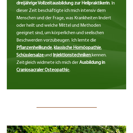
dreijährige Vollzeitausbildung zur Heilpraktikerin
. In
dieser Zeit beschäftigte ich mich intensiv dem
Menschen und der Frage, was Krankheiten lindert
oder heilt und welche Mittel und Methoden
geeignet sind, um körperlichen und seelischen
Beschwerden vorzubeugen. Ich lernte die
Pflanzenheilkunde
,
klassische Homöopathie
,
Schüsslersalze
und
Injektionstechniken
kennen.
Zeitgleich widmete ich mich der
Ausbildung in
Craniosacraler Osteopathi
e
.