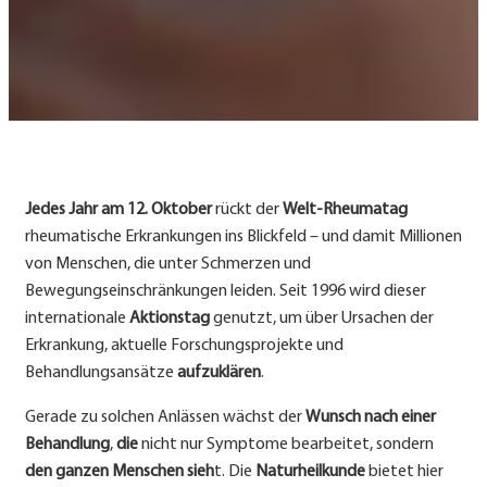
Jedes Jahr am 12. Oktober
rückt der
Welt-Rheumatag
rheumatische Erkrankungen ins Blickfeld – und damit Millionen
von Menschen, die unter Schmerzen und
Bewegungseinschränkungen leiden. Seit 1996 wird dieser
internationale
Aktionstag
genutzt, um über Ursachen der
Erkrankung, aktuelle Forschungsprojekte und
Behandlungsansätze
aufzuklären
.
Gerade zu solchen Anlässen wächst der
Wunsch nach einer
Behandlung
,
die
nicht nur Symptome bearbeitet, sondern
den ganzen Menschen sieh
t. Die
Naturheilkunde
bietet hier