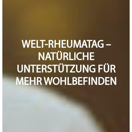
WELT-RHEUMATAG –
NATÜRLICHE
UNTERSTÜTZUNG FÜR
MEHR WOHLBEFINDEN