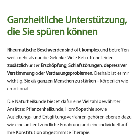
Ganzheitliche Unterstützung,
die Sie spüren können
Rheumatische Beschwerden
sind oft
komplex
und betreffen
weit mehr als nur die Gelenke. Viele Betroffene leiden
zusätzlich
unter
Erschöpfung
,
Schlafstörungen
,
depressiver
Verstimmung
oder
Verdauungsproblemen
. Deshalb ist es mir
wichtig,
Sie als ganzen Menschen zu stärken
– körperlich wie
emotional.
Die Naturheilkunde bietet dafür eine Vielzahl bewährter
Ansätze: Pflanzenheilkunde, Homöopathie sowie
Ausleitungs- und Entgiftungsverfahren gehören ebenso dazu
wie eine antientzündliche Ernährung und eine individuell auf
Ihre Konstitution abgestimmte Therapie.