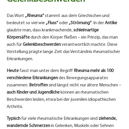
Das Wort
„Rheuma“
stammt aus dem Griechischen und
bedeutet so viel wie
„Fluss“
oder
„Strömung“
. In der
Antike
glaubte man, dass krankmachende,
schleimartige
Körpersäfte
durch den Körper fließen – ein Prinzip, das man
auch für
Gelenkbeschwerden
verantwortlich machte. Diese
Vorstellung prägte lange Zeit das Verständnis rheumatischer
Erkrankungen.
Heute
fasst man unter dem Begriff
Rheuma
mehr als 100
verschiedene Erkrankungen
des Bewegungsapparates
zusammen.
Betroffen
sind längst nicht nur ältere Menschen –
auch Kinder und Jugendliche
können an rheumatischen
Beschwerden leiden, etwa bei der juvenilen idiopathischen
Arthritis.
Typisch
für viele rheumatische Erkrankungen sind
ziehende,
wandernde Schmerzen
in Gelenken, Muskeln oder Sehnen