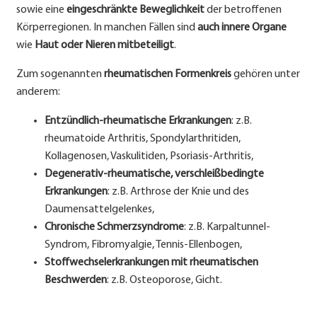
sowie eine
eingeschränkte Beweglichkeit
der betroffenen
Körperregionen. In manchen Fällen sind
auch innere Organe
wie
Haut oder Nieren
mitbeteiligt
.
Zum sogenannten
rheumatischen Formenkreis
gehören unter
anderem:
Entzündlich-rheumatische Erkrankungen
: z.B.
rheumatoide Arthritis, Spondylarthritiden,
Kollagenosen, Vaskulitiden, Psoriasis-Arthritis,
Degenerativ-rheumatische, verschleißbedingte
Erkrankungen
: z.B. Arthrose der Knie und des
Daumensattelgelenkes,
Chronische Schmerzsyndrome
: z.B. Karpaltunnel-
Syndrom, Fibromyalgie, Tennis-Ellenbogen,
Stoffwechselerkrankungen mit rheumatischen
Beschwerden
: z.B. Osteoporose, Gicht.