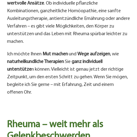
wertvolle Ansätze
. Ob individuelle pflanzliche
Kombinationen, ganzheitliche Homöopathie, eine sanfte
Ausleitungstherapie, antientzündliche Ernährung oder andere
Verfahren – es gibt viele Möglichkeiten, den Körper zu
unterstützen und das Leben mit Rheuma spürbar leichter zu
machen.
Ich möchte Ihnen
Mut machen
und
Wege aufzeigen
, wie
naturheilkundliche Therapien
Sie
ganz individuell
unterstütze
n können. Vielleicht ist genau jetzt der richtige
Zeitpunkt, um den ersten Schritt zu gehen. Wenn Sie mögen,
begleite ich Sie gerne – mit Erfahrung, Zeit und einem
offenen Ohr.
Rheuma – weit mehr als
Gelenkbeschwerden