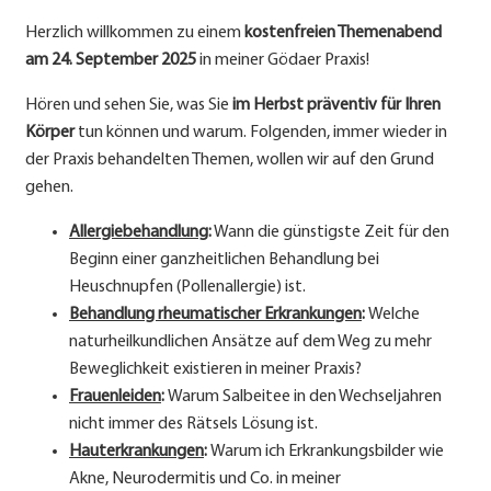
Herzlich willkommen zu einem
kostenfreien Themenabend
am 24. September 2025
in meiner Gödaer Praxis!
Hören und sehen Sie, was Sie
im Herbst präventiv für Ihren
Körper
tun können und warum. Folgenden, immer wieder in
der Praxis behandelten Themen, wollen wir auf den Grund
gehen.
Allergiebehandlung
:
Wann die günstigste Zeit für den
Beginn einer ganzheitlichen Behandlung bei
Heuschnupfen (Pollenallergie) ist.
Behandlung rheumatischer Erkrankungen
:
Welche
naturheilkundlichen Ansätze auf dem Weg zu mehr
Beweglichkeit existieren in meiner Praxis?
Frauenleiden
:
Warum Salbeitee in den Wechseljahren
nicht immer des Rätsels Lösung ist.
Hauterkrankungen
:
Warum ich Erkrankungsbilder wie
Akne, Neurodermitis und Co. in meiner