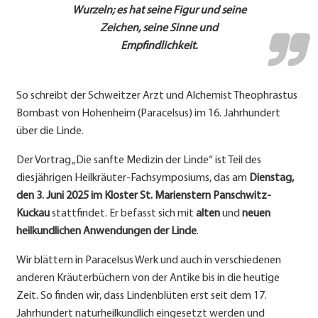
Wurzeln; es hat seine Figur und seine
Zeichen, seine Sinne und
Empfindlichkeit.
So schreibt der Schweitzer Arzt und Alchemist Theophrastus
Bombast von Hohenheim (Paracelsus) im 16. Jahrhundert
über die Linde.
Der Vortrag „Die sanfte Medizin der Linde“ ist Teil des
diesjährigen Heilkräuter-Fachsymposiums, das am
Dienstag,
den 3. Juni 2025 im Kloster St. Marienstern Panschwitz-
Kuckau
stattfindet. Er befasst sich mit
alten
und
neuen
heilkundlichen Anwendungen der Linde
.
Wir blättern in Paracelsus Werk und auch in verschiedenen
anderen Kräuterbüchern von der Antike bis in die heutige
Zeit. So finden wir, dass Lindenblüten erst seit dem 17.
Jahrhundert naturheilkundlich eingesetzt werden und