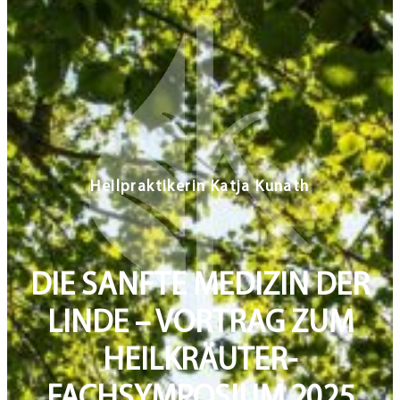
DIE SANFTE MEDIZIN DER
LINDE – VORTRAG ZUM
HEILKRÄUTER-
FACHSYMPOSIUM 2025