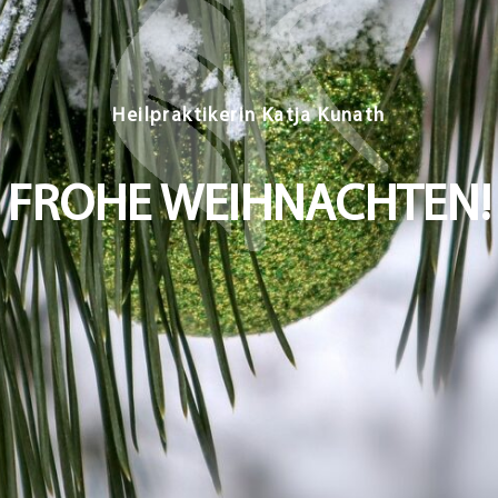
FROHE WEIHNACHTEN!