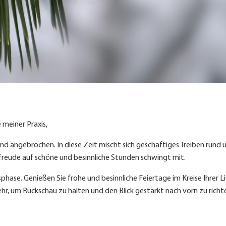
 meiner Praxis,
 sind angebrochen. In diese Zeit mischt sich geschäftiges Treiben ru
reude auf schöne und besinnliche Stunden schwingt mit.
hase. Genießen Sie frohe und besinnliche Feiertage im Kreise Ihrer Li
kehr, um Rückschau zu halten und den Blick gestärkt nach vorn zu ric