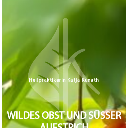
WILDES OBST UND SÜSSER A